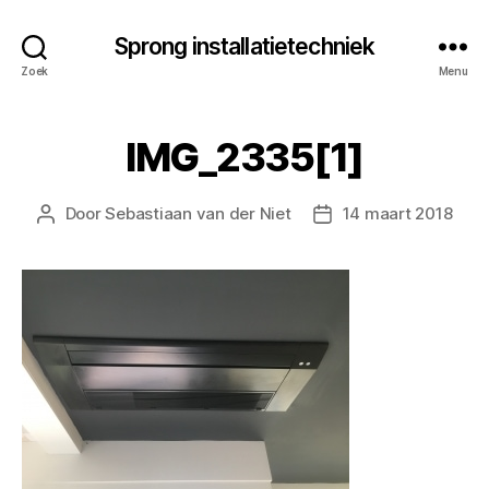
Sprong installatietechniek
Zoek
Menu
IMG_2335[1]
Door
Sebastiaan van der Niet
14 maart 2018
Berichtauteur
Berichtdatum