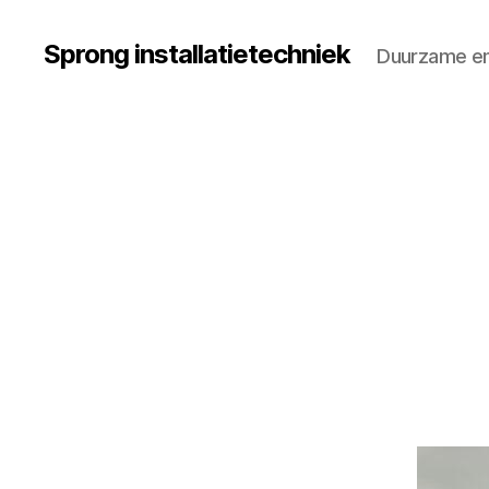
Sprong installatietechniek
Duurzame e