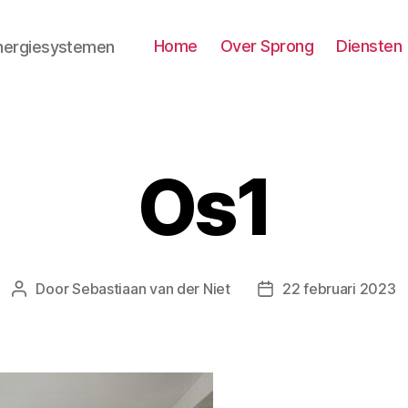
Home
Over Sprong
Diensten
nergiesystemen
Os1
Door
Sebastiaan van der Niet
22 februari 2023
Berichtauteur
Berichtdatum