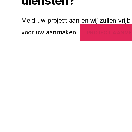
diensten?
Meld uw project aan en wij zullen vrijb
voor uw aanmaken.
PROJECT AANME